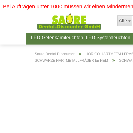
Bei Aufträgen unter 100€ müssen wir einen Minderme
Alle
LED-Gelenkarmleuchten -LED Systemleuchten
»
Saure Dental Discounter
HORICO HARTMETALLFRÄSE
»
SCHWARZE HARTMETALLFRÄSER für NEM
SCHWAR