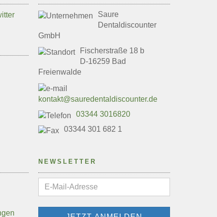
Saure
Dentaldiscounter
GmbH
Fischerstraße 18 b
D-16259 Bad
Freienwalde
kontakt@sauredentaldiscounter.de
03344 3016820
03344 301 682 1
NEWSLETTER
ngen