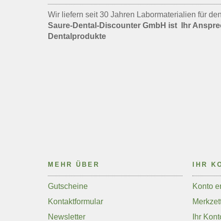
Wir liefern seit 30 Jahren Labormaterialien für d
Saure-Dental-Discounter GmbH ist Ihr Anspre
Dentalprodukte
MEHR ÜBER
IHR K
Gutscheine
Konto er
Kontaktformular
Merkzett
Newsletter
Ihr Kont