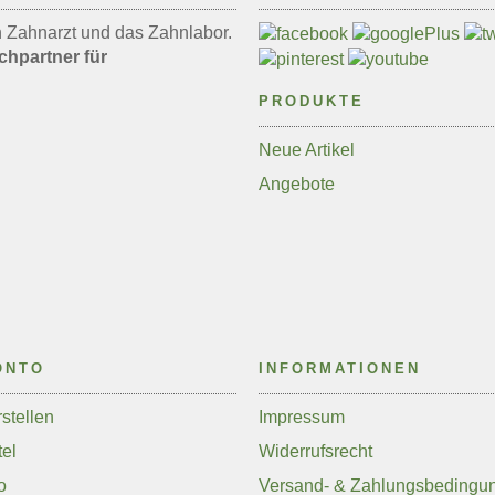
en Zahnarzt und das Zahnlabor.
chpartner für
PRODUKTE
Neue Artikel
Angebote
ONTO
INFORMATIONEN
stellen
Impressum
el
Widerrufsrecht
o
Versand- & Zahlungsbedingu