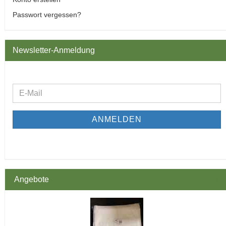
Passwort vergessen?
Newsletter-Anmeldung
WEITER
E-
ZUR
Mail
NEWSLETTER-
ANMELDUNG
ANMELDEN
Angebote