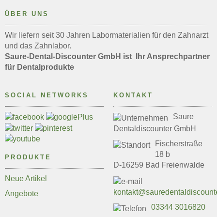
ÜBER UNS
Wir liefern seit 30 Jahren Labormaterialien für den Zahnarzt
und das Zahnlabor.
Saure-Dental-Discounter GmbH ist Ihr Ansprechpartner
für Dentalprodukte
SOCIAL NETWORKS
KONTAKT
Saure
Dentaldiscounter GmbH
Fischerstraße
18 b
PRODUKTE
D-16259 Bad Freienwalde
Neue Artikel
kontakt@sauredentaldiscount
Angebote
03344 3016820