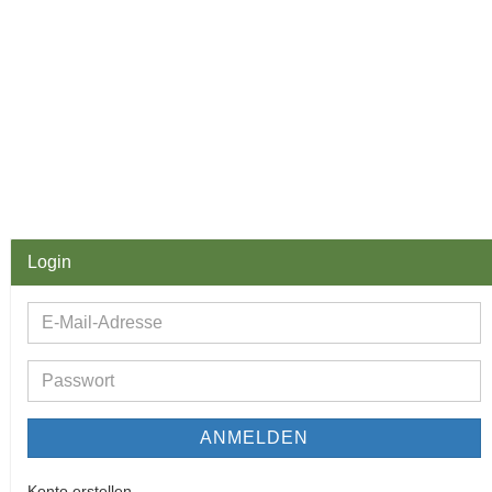
Login
E-
Mail-
Adresse
Passwort
ANMELDEN
Konto erstellen