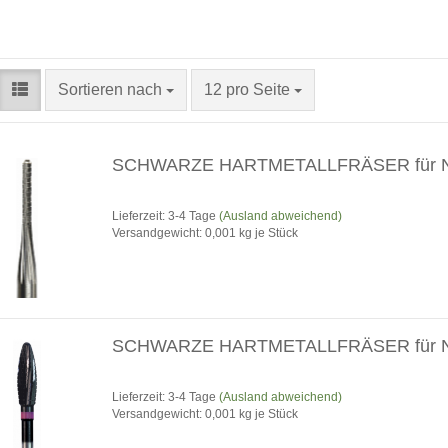
Sortieren nach
pro Seite
Sortieren nach
12 pro Seite
SCHWARZE HARTMETALLFRÄSER für 
Lieferzeit: 3-4 Tage
(Ausland abweichend)
Versandgewicht:
0,001
kg je Stück
SCHWARZE HARTMETALLFRÄSER für 
Lieferzeit: 3-4 Tage
(Ausland abweichend)
Versandgewicht:
0,001
kg je Stück