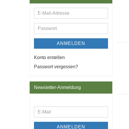
E-
Mail-
Adresse
Passwort
ANMELDEN
Konto erstellen
Passwort vergessen?
Newsletter-Anmeldung
WEITER
E-
ZUR
Mail
NEWSLETTER-
ANMELDEN
ANMELDUNG