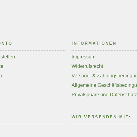
ONTO
INFORMATIONEN
stellen
Impressum
el
Widerrufsrecht
o
Versand- & Zahlungsbedingu
Allgemeine Geschäftsbeding
p
Privatsphäre und Datenschutz
WIR VERSENDEN MIT: