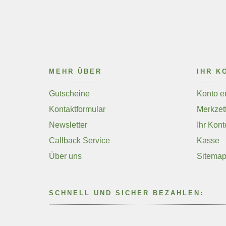
MEHR ÜBER
IHR K
Gutscheine
Konto er
Kontaktformular
Merkzett
Newsletter
Ihr Kont
Callback Service
Kasse
Über uns
Sitema
SCHNELL UND SICHER BEZAHLEN: