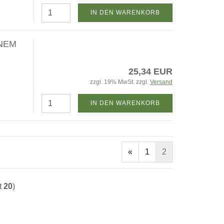
IN DEN WARENKORB
NEM
25,34 EUR
zzgl. 19% MwSt. zzgl.
Versand
IN DEN WARENKORB
«
1
2
t
20
)