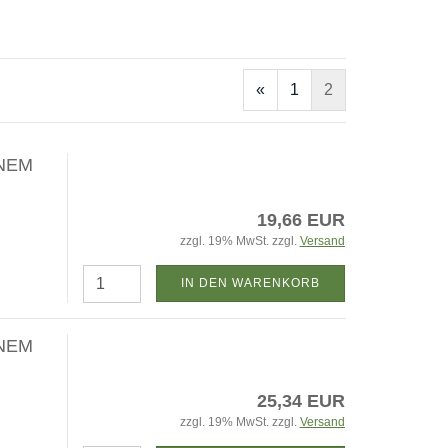
«
1
2
NEM
19,66 EUR
zzgl. 19% MwSt. zzgl.
Versand
IN DEN WARENKORB
NEM
25,34 EUR
zzgl. 19% MwSt. zzgl.
Versand