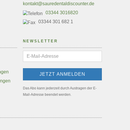
kontakt@sauredentaldiscounter.de
03344 3016820
03344 301 682 1
NEWSLETTER
ngen
ungen
Das Abo kann jederzeit durch Austragen der E-
Mail-Adresse beendet werden.